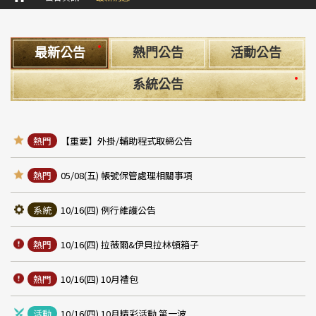
最新公告
熱門公告
活動公告
系統公告
熱門
【重要】外掛/輔助程式取締公告
熱門
05/08(五) 帳號保管處理相關事項
系統
10/16(四) 例行維護公告
熱門
10/16(四) 拉薇爾&伊貝拉林頓箱子
熱門
10/16(四) 10月禮包
活動
10/16(四) 10月精彩活動 第一波