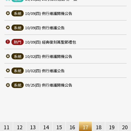
系統
10/09(四) 例行維護開機公告
系統
10/09(四) 例行維護公告
熱門
10/09(四) 經典復刻萬聖節禮包
系統
10/02(四) 例行維護開機公告
系統
10/02(四) 例行維護公告
系統
09/25(四) 例行維護開機公告
ous
revious
11
12
13
14
15
16
17
18
19
20