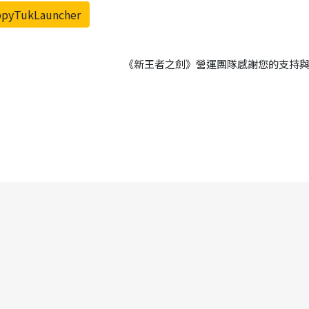
pyTukLauncher
《新王者之劍》營運團隊感謝您的支持