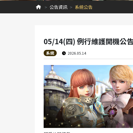
公告資訊
系統公告
05/14(四) 例行維護開機公
系統
2026.05.14