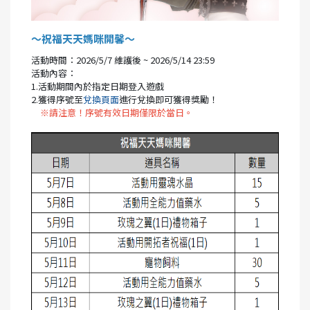
～祝福天天媽咪開馨～
活動時間：2026/5/7 維護後 ~ 2026/5/14 23:59
活動內容：
1.活動期間內於指定日期登入遊戲
2.獲得序號至
兌換頁面
進行兌換即可獲得獎勵！
※請注意！序號有效日期僅限於當日。