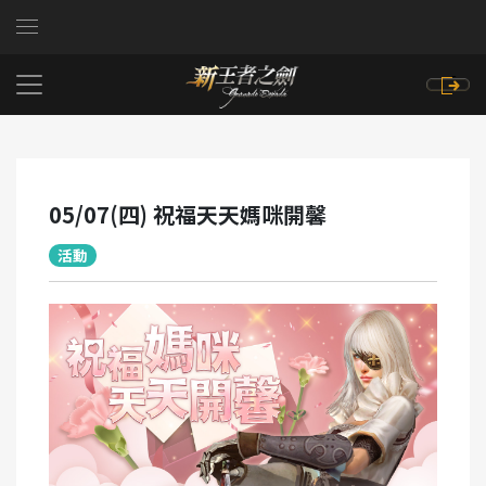
05/07(四) 祝福天天媽咪開馨
活動