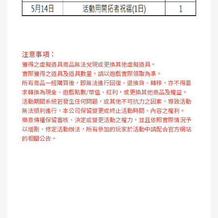
注意事項：
獲得之虛擬道具商品無法兌現或更換其他虛擬道具。
實際獲得之道具及道具數量，請以遊戲實際領取為準。
所有商品一經購買後，即無法進行回復、退換貨、轉移，亦不得要
求轉換為現金、遊戲點數/幣值、紅利，或更換其他商品及權益。
活動期間系統若發生任何問題，或其他不可抗力之因素，導致活動
無法順利進行，本公司保留變更或終止活動時間、內容之權利。​​
樂意傳播保留審核、決定或變更活動之權力，並且依照實際情況予
以增刪、修定活動辦法，所有參加的玩家於活動中請配合官方網站
的相關公告。