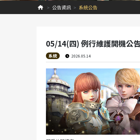
公告資訊
系統公告
05/14(四) 例行維護開機公
系統
2026.05.14