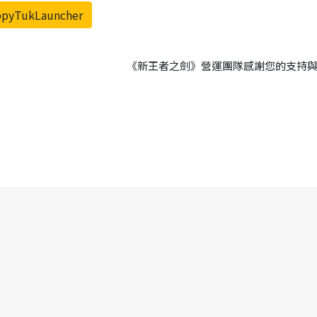
pyTukLauncher
《新王者之劍》營運團隊感謝您的支持