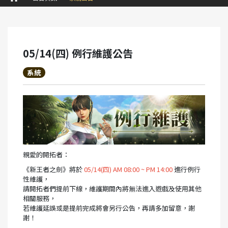
05/14(四) 例行維護公告
系統
親愛的開拓者：
《新王者之劍》將於
05/14(四) AM 08:00 ~ PM 14:00
進行例行
性維護，
請開拓者們提前下線，維護期間內將無法進入遊戲及使用其他
相關服務，
若維護延誤或是提前完成將會另行公告，再請多加留意，謝
謝！