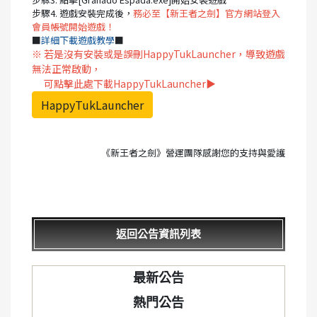
步驟4. 遊戲安裝完成後，
務必至【新王者之劍】官方網站登入
會員帳號開始遊戲！
■
詳細下載遊戲教學
■
※ 若是沒有安裝或是誤刪HappyTukLauncher，導致遊戲
無法正常啟動，
可點擊此處下載HappyTukLauncher▶
HappyTukLauncher
《新王者之劍》營運團隊感謝您的支持與愛護
返回公告資訊列表
最新公告
熱門公告