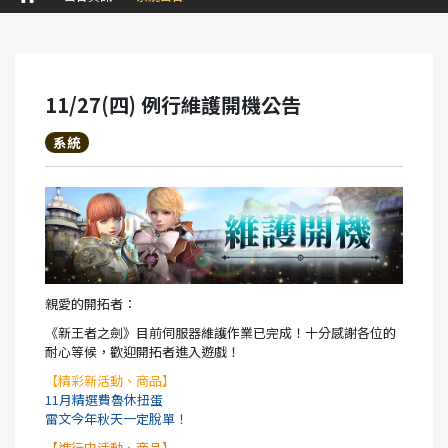
11/27(四) 例行維護開機公告
系統
親愛的開拓者：
《新王者之劍》目前伺服器維護作業已完成！十分感謝各位的
耐心等候，歡迎開拓者進入遊戲！
【精彩新活動、商品】
11月精選費魯休扭蛋
雷文今年秋天一定脫單！
【進行中活動、商品】