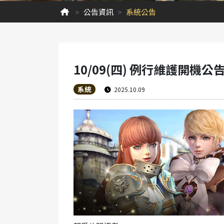
公告資訊
系統公告
10/09(四) 例行維護開機公
系統
2025.10.09