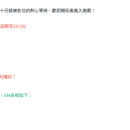
十分感謝各位的耐心等候，歡迎開拓者進入遊戲！
期至10/16)
]確認！
！GM長相如下：