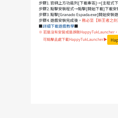
步驟1. 官網上方功能列[下載專區]→[主程式下載
步驟2. 點擊安裝程式→點擊[開始下載]下載安
步驟3. 點擊[Granado Espada.exe]開始安裝
步驟4. 遊戲安裝完成後，
務必至【新王者之劍
■
詳細下載遊戲教學
■
※ 若是沒有安裝或是誤刪HappyTukLaunch
Hap
可點擊此處下載HappyTukLauncher▶