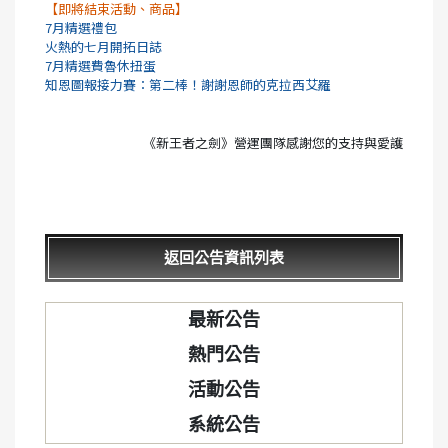
【即將結束活動、商品】
7月精選禮包
火熱的七月開拓日誌
7月精選費魯休扭蛋
知恩圖報接力賽：第二棒！謝謝恩師的克拉西艾羅
《新王者之劍》營運團隊感謝您的支持與愛護
返回公告資訊列表
最新公告
熱門公告
活動公告
系統公告