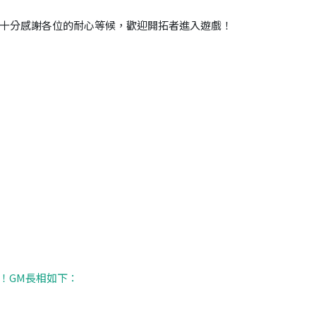
十分感謝各位的耐心等候，歡迎開拓者進入遊戲！
！GM長相如下：