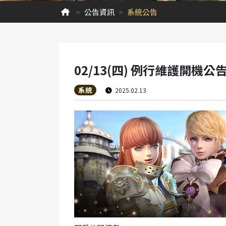
公告資訊
系統公告
02/13(四) 例行維護開機公
系統
2025.02.13