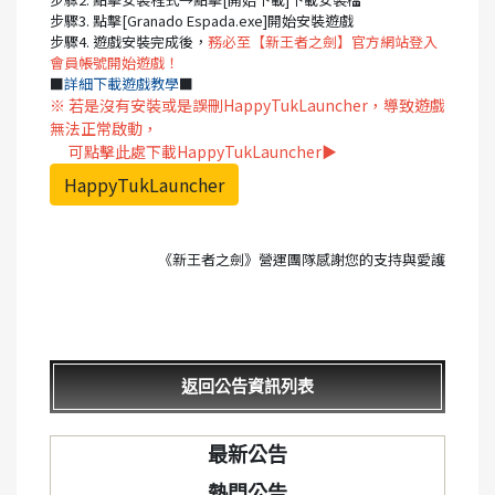
步驟3. 點擊[Granado Espada.exe]開始安裝遊戲
步驟4. 遊戲安裝完成後，
務必至【新王者之劍】官方網站登入
會員帳號開始遊戲！
■
詳細下載遊戲教學
■
※ 若是沒有安裝或是誤刪HappyTukLauncher，導致遊戲
無法正常啟動，
可點擊此處下載HappyTukLauncher▶
HappyTukLauncher
《新王者之劍》營運團隊感謝您的支持與愛護
返回公告資訊列表
最新公告
熱門公告