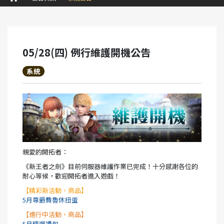
05/28(四) 例行維護開機公告
系統
親愛的開拓者：
《新王者之劍》目前伺服器維護作業已完成！十分感謝各位的
耐心等候，歡迎開拓者進入遊戲！
【精彩新活動、商品】
5月尊爵費魯休扭蛋
【進行中活動、商品】
5月精選禮包