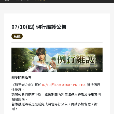
07/10(四) 例行維護公告
系統
親愛的開拓者：
《新王者之劍》將於
07/10(四) AM 08:00 ~ PM 14:00
進行例行
性維護，
請開拓者們提前下線，維護期間內將無法進入遊戲及使用其他
相關服務，
若維護延誤或是提前完成將會另行公告，再請多加留意，謝
謝！