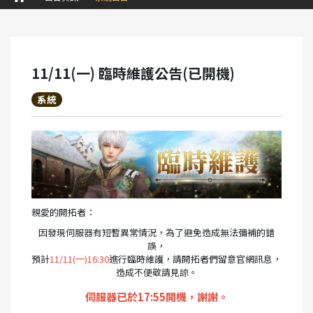
11/11(一) 臨時維護公告(已開機)
系統
親愛的開拓者：
因發現伺服器有短暫異常情況，為了避免造成無法彌補的錯
誤，
預計
11/11(一)16:30
進行臨時維護，請開拓者們留意官網訊息，
造成不便敬請見諒。
伺服器已於17:55開機，謝謝。