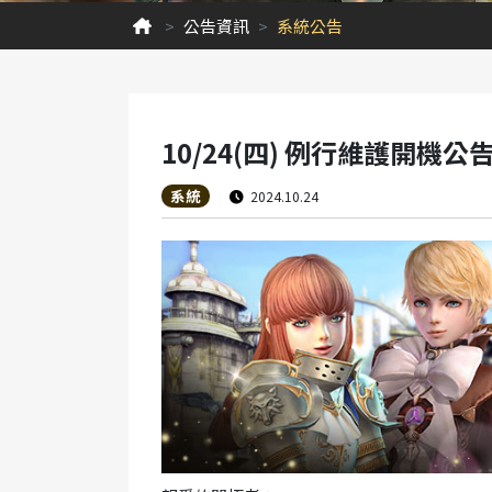
公告資訊
系統公告
10/24(四) 例行維護開機公
系統
2024.10.24