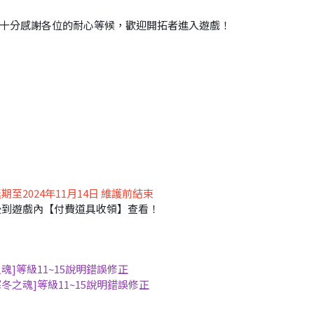
十分感謝各位的耐心等候，歡迎開拓者進入遊戲！
期至2024年11月14日 維護前結束
後到遊戲內【付費道具收領】查看！
之魂]等級11~15說明錯誤修正
寒冬之魂]等級11~15說明錯誤修正